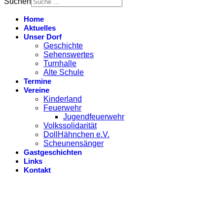
Suchen
Home
Aktuelles
Unser Dorf
Geschichte
Sehenswertes
Turnhalle
Alte Schule
Termine
Vereine
Kinderland
Feuerwehr
Jugendfeuerwehr
Volkssolidarität
DollHähnchen e.V.
Scheunensänger
Gastgeschichten
Links
Kontakt