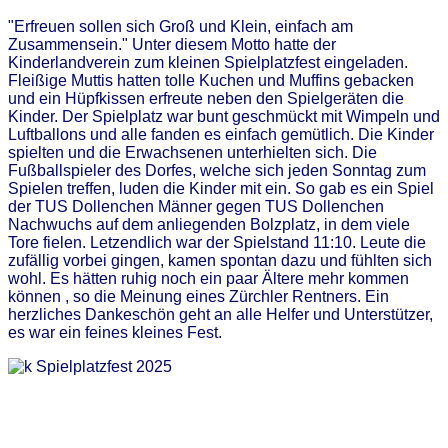
"Erfreuen sollen sich Groß und Klein, einfach am
Zusammensein." Unter diesem Motto hatte der
Kinderlandverein zum kleinen Spielplatzfest eingeladen.
Fleißige Muttis hatten tolle Kuchen und Muffins gebacken
und ein Hüpfkissen erfreute neben den Spielgeräten die
Kinder. Der Spielplatz war bunt geschmückt mit Wimpeln und
Luftballons und alle fanden es einfach gemütlich. Die Kinder
spielten und die Erwachsenen unterhielten sich. Die
Fußballspieler des Dorfes, welche sich jeden Sonntag zum
Spielen treffen, luden die Kinder mit ein. So gab es ein Spiel
der TUS Dollenchen Männer gegen TUS Dollenchen
Nachwuchs auf dem anliegenden Bolzplatz, in dem viele
Tore fielen. Letzendlich war der Spielstand 11:10. Leute die
zufällig vorbei gingen, kamen spontan dazu und fühlten sich
wohl. Es hätten ruhig noch ein paar Ältere mehr kommen
können , so die Meinung eines Zürchler Rentners. Ein
herzliches Dankeschön geht an alle Helfer und Unterstützer,
es war ein feines kleines Fest.