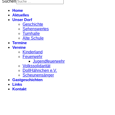
Suchen
Home
Aktuelles
Unser Dorf
Geschichte
Sehenswertes
Turnhalle
Alte Schule
Termine
Vereine
Kinderland
Feuerwehr
Jugendfeuerwehr
Volkssolidarität
DollHähnchen e.V.
Scheunensänger
Gastgeschichten
Links
Kontakt