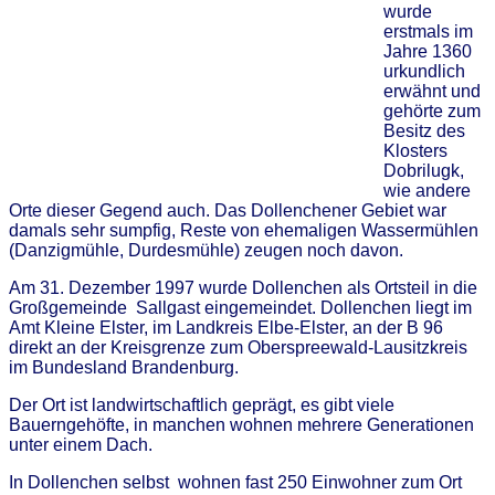
wurde
erstmals im
Jahre 1360
urkundlich
erwähnt und
gehörte zum
Besitz des
Klosters
Dobrilugk,
wie andere
Orte dieser Gegend auch. Das Dollenchener Gebiet war
damals sehr sumpfig, Reste von ehemaligen Wassermühlen
(Danzigmühle, Durdesmühle) zeugen noch davon.
Am 31. Dezember 1997 wurde Dollenchen als Ortsteil in die
Großgemeinde Sallgast eingemeindet. Dollenchen liegt im
Amt Kleine Elster, im Landkreis Elbe-Elster, an der B 96
direkt an der Kreisgrenze zum Oberspreewald-Lausitzkreis
im Bundesland Brandenburg.
Der Ort ist landwirtschaftlich geprägt, es gibt viele
Bauerngehöfte, in manchen wohnen mehrere Generationen
unter einem Dach.
In Dollenchen selbst wohnen fast 250 Einwohner zum Ort