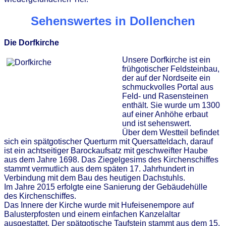
Sehenswertes in Dollenchen
Die Dorfkirche
Unsere Dorfkirche ist ein
frühgotischer Feldsteinbau,
der auf der Nordseite ein
schmuckvolles Portal aus
Feld- und Rasensteinen
enthält. Sie wurde um 1300
auf einer Anhöhe erbaut
und ist sehenswert.
Über dem Westteil befindet
sich ein spätgotischer Querturm mit Quersatteldach, darauf
ist ein achtseitiger Barockaufsatz mit geschweifter Haube
aus dem Jahre 1698. Das Ziegelgesims des Kirchenschiffes
stammt vermutlich aus dem späten 17. Jahrhundert in
Verbindung mit dem Bau des heutigen Dachstuhls.
Im Jahre 2015 erfolgte eine Sanierung der Gebäudehülle
des Kirchenschiffes.
Das Innere der Kirche wurde mit Hufeisenempore auf
Balusterpfosten und einem einfachen Kanzelaltar
ausgestattet. Der spätgotische Taufstein stammt aus dem 15.