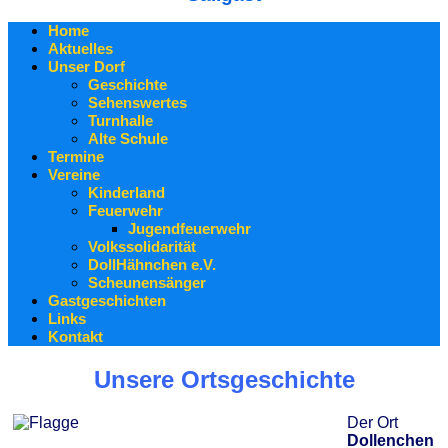
Home
Aktuelles
Unser Dorf
Geschichte
Sehenswertes
Turnhalle
Alte Schule
Termine
Vereine
Kinderland
Feuerwehr
Jugendfeuerwehr
Volkssolidarität
DollHähnchen e.V.
Scheunensänger
Gastgeschichten
Links
Kontakt
Unsere Ortsgeschichte
Der Ort
Dollenchen