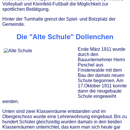
Volleyball und Kleinfeld-Fußball die Möglichkeit zur
sportlichen Betätigung.
Hinter der Turnhalle grenzt der Spiel- und Bolzplatz der
Gemeinde.
Die "Alte Schule" Dollenchen
Ende März 1911 wurde
durch den
Bauunternehmer Herrn
Peschel aus
Finsterwalde mit dem
Bau der damals neuen
Schule begonnen. Am
17.Oktober 1911 konnte
dann die neugebaute
Schule eingeweiht
werden.
Unten sind zwei Klassenräume entstanden und im
Obergeschoss wurde eine Lehrerwohnung eingebaut. Bis zu
hundert Schüler gleichzeitig wurden damals in den beiden
Klassenräumen unterrichtet, das kann man sich heute gar