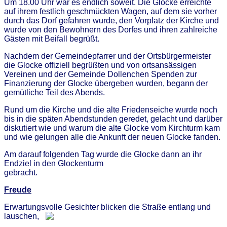
Um 18.00 Uhr war es endlich soweit. Die Glocke erreichte
auf ihrem festlich geschmückten Wagen, auf dem sie vorher
durch das Dorf gefahren wurde, den Vorplatz der Kirche und
wurde von den Bewohnern des Dorfes und ihren zahlreiche
Gästen mit Beifall begrüßt.
Nachdem der Gemeindepfarrer und der Ortsbürgermeister
die Glocke offiziell begrüßten und von ortsansässigen
Vereinen und der Gemeinde Dollenchen Spenden zur
Finanzierung der Glocke übergeben wurden, begann der
gemütliche Teil des Abends.
Rund um die Kirche und die alte Friedenseiche wurde noch
bis in die späten Abendstunden geredet, gelacht und darüber
diskutiert wie und warum die alte Glocke vom Kirchturm kam
und wie gelungen alle die Ankunft der neuen Glocke fanden.
Am darauf folgenden Tag wurde die Glocke dann an ihr
Endziel in den Glockenturm
gebracht.
Freude
Erwartungsvolle Gesichter blicken die Straße entlang und
lauschen,