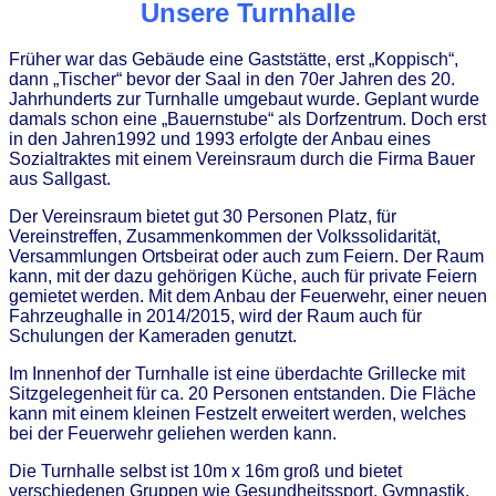
Unsere Turnhalle
Früher war das Gebäude eine Gaststätte, erst „Koppisch“,
dann „Tischer“ bevor der Saal in den 70er Jahren des 20.
Jahrhunderts zur Turnhalle umgebaut wurde. Geplant wurde
damals schon eine „Bauernstube“ als Dorfzentrum. Doch erst
in den Jahren1992 und 1993 erfolgte der Anbau eines
Sozialtraktes mit einem Vereinsraum durch die Firma Bauer
aus Sallgast.
Der Vereinsraum bietet gut 30 Personen Platz, für
Vereinstreffen, Zusammenkommen der Volkssolidarität,
Versammlungen Ortsbeirat oder auch zum Feiern. Der Raum
kann, mit der dazu gehörigen Küche, auch für private Feiern
gemietet werden. Mit dem Anbau der Feuerwehr, einer neuen
Fahrzeughalle in 2014/2015, wird der Raum auch für
Schulungen der Kameraden genutzt.
Im Innenhof der Turnhalle ist eine überdachte Grillecke mit
Sitzgelegenheit für ca. 20 Personen entstanden. Die Fläche
kann mit einem kleinen Festzelt erweitert werden, welches
bei der Feuerwehr geliehen werden kann.
Die Turnhalle selbst ist 10m x 16m groß und bietet
verschiedenen Gruppen wie Gesundheitssport, Gymnastik,