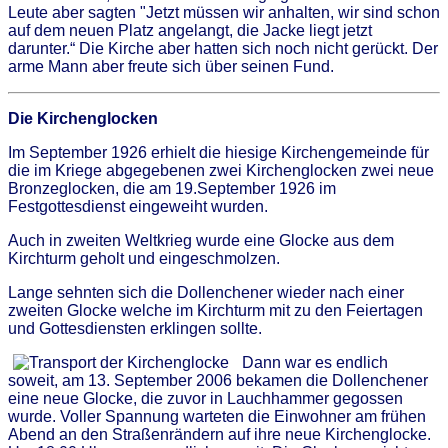
Leute aber sagten "Jetzt müssen wir anhalten, wir sind schon
auf dem neuen Platz angelangt, die Jacke liegt jetzt
darunter.“ Die Kirche aber hatten sich noch nicht gerückt. Der
arme Mann aber freute sich über seinen Fund.
Die Kirchenglocken
Im September 1926 erhielt die hiesige Kirchengemeinde für
die im Kriege abgegebenen zwei Kirchenglocken zwei neue
Bronzeglocken, die am 19.September 1926 im
Festgottesdienst eingeweiht wurden.
Auch in zweiten Weltkrieg wurde eine Glocke aus dem
Kirchturm geholt und eingeschmolzen.
Lange sehnten sich die Dollenchener wieder nach einer
zweiten Glocke welche im Kirchturm mit zu den Feiertagen
und Gottesdiensten erklingen sollte.
Dann war es endlich
soweit, am 13. September 2006 bekamen die Dollenchener
eine neue Glocke, die zuvor in Lauchhammer gegossen
wurde. Voller Spannung warteten die Einwohner am frühen
Abend an den Straßenrändern auf ihre neue Kirchenglocke.