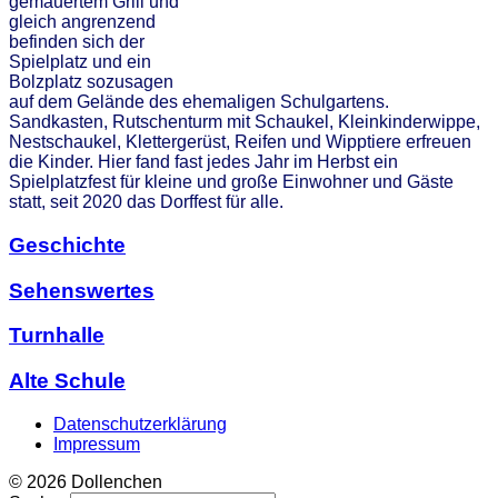
gemauertem Grill und
gleich angrenzend
befinden sich der
Spielplatz und ein
Bolzplatz sozusagen
auf dem Gelände des ehemaligen Schulgartens.
Sandkasten, Rutschenturm mit Schaukel, Kleinkinderwippe,
Nestschaukel, Klettergerüst, Reifen und Wipptiere erfreuen
die Kinder. Hier fand fast jedes Jahr im Herbst ein
Spielplatzfest für kleine und große Einwohner und Gäste
statt, seit 2020 das Dorffest für alle.
Geschichte
Sehenswertes
Turnhalle
Alte Schule
Datenschutzerklärung
Impressum
© 2026 Dollenchen