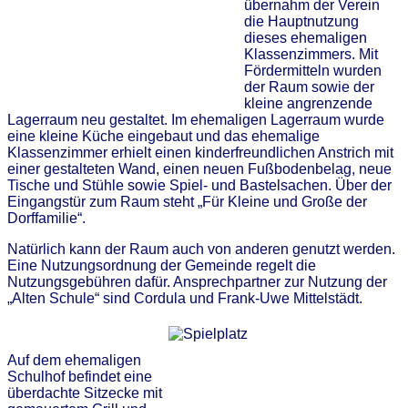
übernahm der Verein
die Hauptnutzung
dieses ehemaligen
Klassenzimmers. Mit
Fördermitteln wurden
der Raum sowie der
kleine angrenzende
Lagerraum neu gestaltet. Im ehemaligen Lagerraum wurde
eine kleine Küche eingebaut und das ehemalige
Klassenzimmer erhielt einen kinderfreundlichen Anstrich mit
einer gestalteten Wand, einen neuen Fußbodenbelag, neue
Tische und Stühle sowie Spiel- und Bastelsachen. Über der
Eingangstür zum Raum steht „Für Kleine und Große der
Dorffamilie“.
Natürlich kann der Raum auch von anderen genutzt werden.
Eine Nutzungsordnung der Gemeinde regelt die
Nutzungsgebühren dafür. Ansprechpartner zur Nutzung der
„Alten Schule“ sind Cordula und Frank-Uwe Mittelstädt.
Auf dem ehemaligen
Schulhof befindet eine
überdachte Sitzecke mit