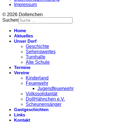
Impressum
© 2026 Dollenchen
Suchen
Home
Aktuelles
Unser Dorf
Geschichte
Sehenswertes
Turnhalle
Alte Schule
Termine
Vereine
Kinderland
Feuerwehr
Jugendfeuerwehr
Volkssolidarität
DollHähnchen e.V.
Scheunensänger
Gastgeschichten
Links
Kontakt