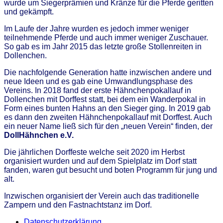
wurde um Siegerprämien und Kränze für die Pferde geritten
und gekämpft.
Im Laufe der Jahre wurden es jedoch immer weniger
teilnehmende Pferde und auch immer weniger Zuschauer.
So gab es im Jahr 2015 das letzte große Stollenreiten in
Dollenchen.
Die nachfolgende Generation hatte inzwischen andere und
neue Ideen und es gab eine Umwandlungsphase des
Vereins. In 2018 fand der erste Hähnchenpokallauf in
Dollenchen mit Dorffest statt, bei dem ein Wanderpokal in
Form eines bunten Hahns an den Sieger ging. In 2019 gab
es dann den zweiten Hähnchenpokallauf mit Dorffest. Auch
ein neuer Name ließ sich für den „neuen Verein“ finden, der
DollHähnchen e.V.
Die jährlichen Dorffeste welche seit 2020 im Herbst
organisiert wurden und auf dem Spielplatz im Dorf statt
fanden, waren gut besucht und boten Programm für jung und
alt.
Inzwischen organisiert der Verein auch das traditionelle
Zampern und den Fastnachtstanz im Dorf.
Datenschutzerklärung