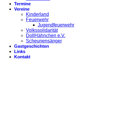
Termine
Vereine
Kinderland
Feuerwehr
Jugendfeuerwehr
Volkssolidarität
DollHähnchen e.V.
Scheunensänger
Gastgeschichten
Links
Kontakt