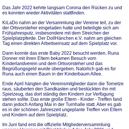
Das Jahr 2022 kehrte langsam Corona den Rücken zu und
es konnten wieder Aktivitäten stattfinden.
KiLaDo nahm an der Versammlung der Vereine teil, zu der
der Ortsvorsteher eingeladen hatte und beteiligte sich am
Frühjahresputz, insbesondere mit dem Streichen der
Spielplatzpferde. Der DollHänchen e.V. nahm am gleichen
Tag einen direkten Arbeitseinsatz auf dem Spielplatz vor.
Dann konnte das erste Baby 2022 besucht werden. Runa
Donner mit ihren Eltern bekamen Besuch vom
Kinderlandverein und dem Ortsvorsteher und das
Begrüßungsgeld wurde übergeben. Natürlich gab es für
Runa auch einen Baum in der Kinderbaum Allee.
Ende April hängten die Vereinsmitglieder dann die Tornetze
raus, säuberten den Sandkasten und bestückten ihn mit
Spielzeug, das dort ständig den Kindern zur Verfügung
stehen sollte. Das erste große Eltern - Kinder - Treffen fand
dann jedoch Anfang Mai in der Turnhalle statt. Aber es gab
es in der schönen Jahreszeit ungeplante Treffen von Eltern
und Kindern auf dem Spielplatz.
Im Juni fand erst die offizielle Mitgliederversammlung