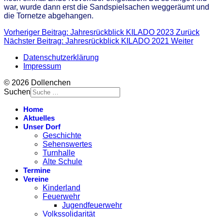
war, wurde dann erst die Sandspielsachen weggeräumt und
die Tornetze abgehangen.
Vorheriger Beitrag: Jahresrückblick KILADO 2023
Zurück
Nächster Beitrag: Jahresrückblick KILADO 2021
Weiter
Datenschutzerklärung
Impressum
© 2026 Dollenchen
Suchen
Home
Aktuelles
Unser Dorf
Geschichte
Sehenswertes
Turnhalle
Alte Schule
Termine
Vereine
Kinderland
Feuerwehr
Jugendfeuerwehr
Volkssolidarität