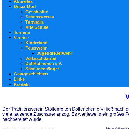
Aktuelles
Unser Dorf
Geschichte
Sehenswertes
Turnhalle
Alte Schule
Termine
Vereine
Kinderland
Feuerwehr
Jugendfeuerwehr
Volkssolidarität
DollHähnchen e.V.
Scheunensänger
Gastgeschichten
Links
Kontakt
V
Der Traditionsverein Stollenreiten Dollenchen e.V. ließ nach d
viele tausende Zuschauer anzog. Es war jeweils ein großes Fe
nachbereitet wurde.