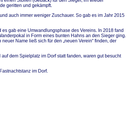
es einen Stollen (Gebäck) für den Sieger, im wieder
de geritten und gekämpft.
 und auch immer weniger Zuschauer. So gab es im Jahr 2015
d es gab eine Umwandlungsphase des Vereins. In 2018 fand
n Wanderpokal in Form eines bunten Hahns an den Sieger ging.
 neuer Name ließ sich für den „neuen Verein“ finden, der
 auf dem Spielplatz im Dorf statt fanden, waren gut besucht
Fastnachtstanz im Dorf.