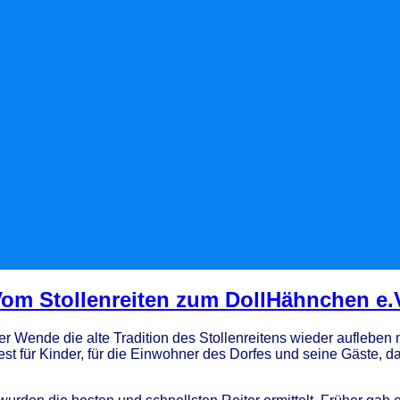
om Stollenreiten zum DollHähnchen e.
er Wende die alte Tradition des Stollenreitens wieder aufleben m
st für Kinder, für die Einwohner des Dorfes und seine Gäste, d