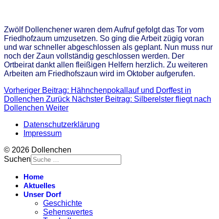
Zwölf Dollenchener waren dem Aufruf gefolgt das Tor vom
Friedhofzaum umzusetzen. So ging die Arbeit zügig voran
und war schneller abgeschlossen als geplant. Nun muss nur
noch der Zaun vollständig geschlossen werden. Der
Ortbeirat dankt allen fleißigen Helfern herzlich. Zu weiteren
Arbeiten am Friedhofszaun wird im Oktober aufgerufen.
Vorheriger Beitrag: Hähnchenpokallauf und Dorffest in
Dollenchen
Zurück
Nächster Beitrag: Silberelster fliegt nach
Dollenchen
Weiter
Datenschutzerklärung
Impressum
© 2026 Dollenchen
Suchen
Home
Aktuelles
Unser Dorf
Geschichte
Sehenswertes