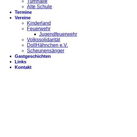
Turnhalle
Alte Schule
Termine
Vereine
Kinderland
Feuerwehr
Jugendfeuerwehr
Volkssolidarität
DollHähnchen e.V.
Scheunensänger
Gastgeschichten
Links
Kontakt