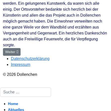
werden. Ein gelungenes Kunstwerk, da waren sich alle
einig. Der Ortsvorsteher bedankte sich herzlich bei der
Künstlerin und allen die das Projekt auch in Dollenchen
möglich gemacht haben. Die Einwohner verweilten noch
eine ganze Weile vor dem Wandbild und erzählten aus
Vergangenheit und Gegenwart. Ein herzliches Dankeschön
auch an die Freiwillige Feuerwehr, die für Verpflegung
sorgte.
Nächster Beitrag: 9. Nutzfahrzeugtreffen ist Geschichte
Weiter
Datenschutzerklärung
Impressum
© 2026 Dollenchen
Suchen
Home
Aktuelles