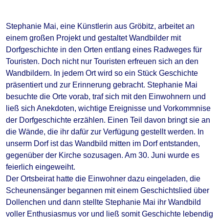
Stephanie Mai, eine Künstlerin aus Gröbitz, arbeitet an
einem großen Projekt und gestaltet Wandbilder mit
Dorfgeschichte in den Orten entlang eines Radweges für
Touristen. Doch nicht nur Touristen erfreuen sich an den
Wandbildern. In jedem Ort wird so ein Stück Geschichte
präsentiert und zur Erinnerung gebracht. Stephanie Mai
besuchte die Orte vorab, traf sich mit den Einwohnern und
ließ sich Anekdoten, wichtige Ereignisse und Vorkommnise
der Dorfgeschichte erzählen. Einen Teil davon bringt sie an
die Wände, die ihr dafür zur Verfügung gestellt werden. In
unserm Dorf ist das Wandbild mitten im Dorf entstanden,
gegenüber der Kirche sozusagen. Am 30. Juni wurde es
feierlich eingeweiht.
Der Ortsbeirat hatte die Einwohner dazu eingeladen, die
Scheunensänger begannen mit einem Geschichtslied über
Dollenchen und dann stellte Stephanie Mai ihr Wandbild
voller
Enthusiasmus vor und ließ somit Geschichte lebendig