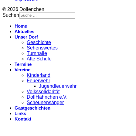
© 2026 Dollenchen
Suchen
Home
Aktuelles
Unser Dorf
Geschichte
Sehenswertes
Turnhalle
Alte Schule
Termine
Vereine
Kinderland
Feuerwehr
Jugendfeuerwehr
Volkssolidarität
DollHähnchen e.V.
Scheunensänger
Gastgeschichten
Links
Kontakt