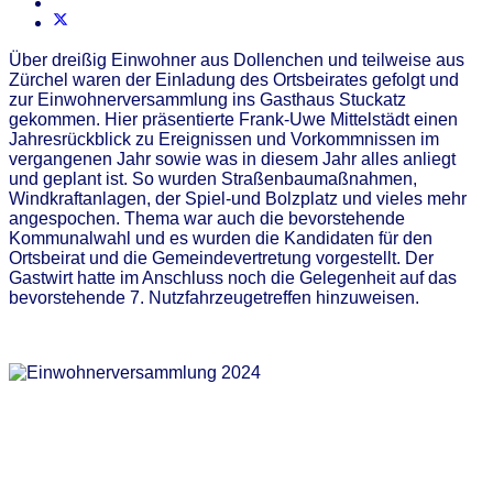
Über dreißig Einwohner aus Dollenchen und teilweise aus
Zürchel waren der Einladung des Ortsbeirates gefolgt und
zur Einwohnerversammlung ins Gasthaus Stuckatz
gekommen. Hier präsentierte Frank-Uwe Mittelstädt einen
Jahresrückblick zu Ereignissen und Vorkommnissen im
vergangenen Jahr sowie was in diesem Jahr alles anliegt
und geplant ist. So wurden Straßenbaumaßnahmen,
Windkraftanlagen, der Spiel-und Bolzplatz und vieles mehr
angespochen. Thema war auch die bevorstehende
Kommunalwahl und es wurden die Kandidaten für den
Ortsbeirat und die Gemeindevertretung vorgestellt. Der
Gastwirt hatte im Anschluss noch die Gelegenheit auf das
bevorstehende 7. Nutzfahrzeugetreffen hinzuweisen.